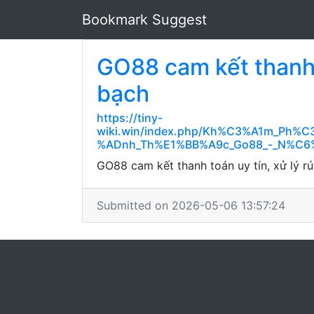
Bookmark Suggest
GO88 cam kết thanh t
bạch
https://tiny-
wiki.win/index.php/Kh%C3%A1m_Ph%
%ADnh_Th%E1%BB%A9c_Go88_-_N%C6%
GO88 cam kết thanh toán uy tín, xử lý rú
Submitted on 2026-05-06 13:57:24