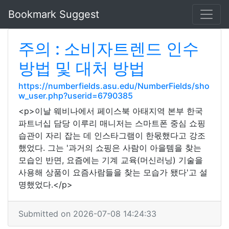
Bookmark Suggest
주의 : 소비자트렌드 인수
방법 및 대처 방법
https://numberfields.asu.edu/NumberFields/sho
w_user.php?userid=6790385
<p>이날 웨비나에서 페이스북 아태지역 본부 한국
파트너십 담당 이루리 매니저는 스마트폰 중심 쇼핑
습관이 자리 잡는 데 인스타그램이 한몫했다고 강조
했었다. 그는 '과거의 쇼핑은 사람이 아을템을 찾는
모습인 반면, 요즘에는 기계 교육(머신러닝) 기술을
사용해 상품이 요즘사람들을 찾는 모습가 됐다'고 설
명했었다.</p>
Submitted on 2026-07-08 14:24:33