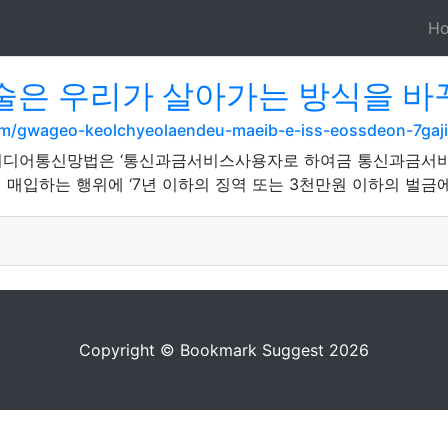
H
은 우리가 살아가는 방식을 바
om/gwageo-keolchyeolaendeu-maeib-e-iss-eossdeon-7gaji
 아이디어통신망법은 ‘통신과금서비스사용자로 하여금 통신과금서
매입하는 행위에 ‘7년 이하의 징역 또는 3천만원 이하의 벌금에
Copyright © Bookmark Suggest 2026