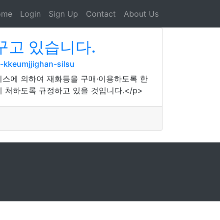
ome
Login
Sign Up
Contact
About Us
꾸고 있습니다.
-kkeumjjighan-silsu
비스에 의하여 재화등을 구매·이용하도록 한
 처하도록 규정하고 있을 것입니다.</p>