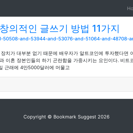
H
 창의적인 글쓰기 방법 11가지
and-50508-and-53944-and-53076-and-51064-and-48708-
 법적 장치가 대부분 없기 때문에 배우자가 알트코인에 투자했다면
이혼 장본인들의 하기 곤란함을 가중시키는 요인이다. 비트코인(B
일 근래에 4만5000달러에 머물고
Copyright © Bookmark Suggest 2026