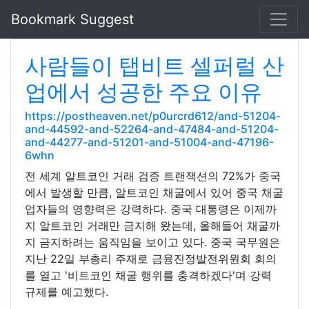
Bookmark Suggest
사람들이 탭비트 셀퍼럴 산
업에서 성공한 주요 이유
https://postheaven.net/p0urcrd612/and-51204-
and-44592-and-52264-and-47484-and-51204-
and-44277-and-51201-and-51004-and-47196-
6whn
전 세계 알트코인 거래 검증 트랜잭션의 72%가 중국
에서 발생할 만큼, 알트코인 채굴에서 있어 중국 채굴
업자들의 영향력은 강력하다. 중국 대통령은 이제까
지 알트코인 거래만 금지해 왔는데, 올해들어 채굴까
지 금지하려는 움직임을 보이고 있다. 중국 국무원은
지난 22일 부총리 주재로 금융진정발전위원회 회의
를 열고 '비트코인 채굴 행위를 충격하겠다'며 강력
규제를 예고했다.