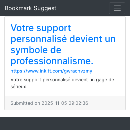
Bookmark Suggest
Votre support
personnalisé devient un
symbole de
professionnalisme.
https://www.inkitt.com/gwrachvzmy
Votre support personnalisé devient un gage de
sérieux.
Submitted on 2025-11-05 09:02:36