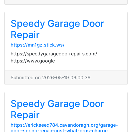
Speedy Garage Door
Repair
https://mn1gz.stick.ws/
https://speedygaragedoorrepairs.com/
https://www.google
Submitted on 2026-05-19 06:00:36
Speedy Garage Door
Repair
https://erickseeq784.cavandoragh.org/garage-
door-spring-repair-cost-what-pros-charge