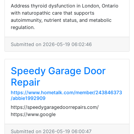
Address thyroid dysfunction in London, Ontario
with naturopathic care that supports
autoimmunity, nutrient status, and metabolic
regulation.
Submitted on 2026-05-19 06:02:46
Speedy Garage Door
Repair
https://www.hometalk.com/member/243846373
/abbie1992909
https://speedygaragedoorrepairs.com/
https://www.google
Submitted on 2026-05-19 06:00:47