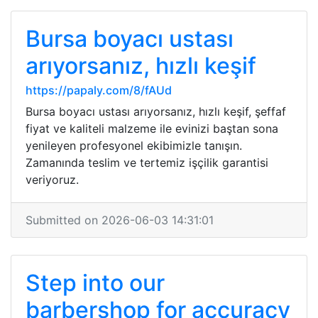
Bursa boyacı ustası
arıyorsanız, hızlı keşif
https://papaly.com/8/fAUd
Bursa boyacı ustası arıyorsanız, hızlı keşif, şeffaf
fiyat ve kaliteli malzeme ile evinizi baştan sona
yenileyen profesyonel ekibimizle tanışın.
Zamanında teslim ve tertemiz işçilik garantisi
veriyoruz.
Submitted on 2026-06-03 14:31:01
Step into our
barbershop for accuracy