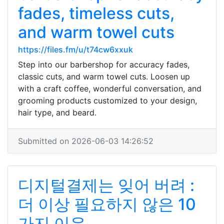
fades, timeless cuts,
and warm towel cuts
https://files.fm/u/t74cw6xxuk
Step into our barbershop for accuracy fades,
classic cuts, and warm towel cuts. Loosen up
with a craft coffee, wonderful conversation, and
grooming products customized to your design,
hair type, and beard.
Submitted on 2026-06-03 14:26:52
디지털결제는 잊어 버려 :
더 이상 필요하지 않은 10
가지 이유