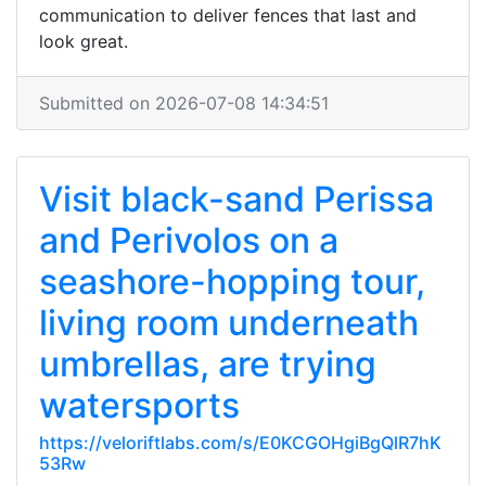
communication to deliver fences that last and
look great.
Submitted on 2026-07-08 14:34:51
Visit black-sand Perissa
and Perivolos on a
seashore-hopping tour,
living room underneath
umbrellas, are trying
watersports
https://veloriftlabs.com/s/E0KCGOHgiBgQlR7hK
53Rw