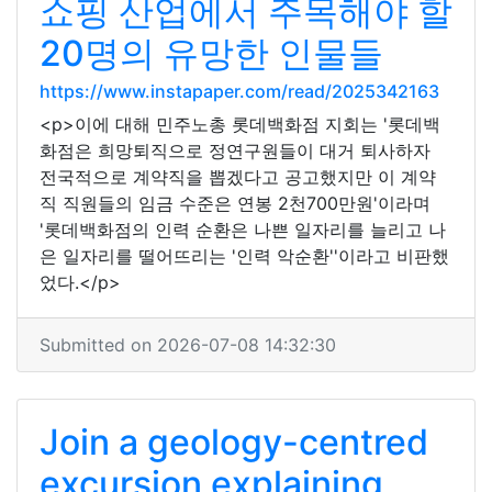
쇼핑 산업에서 주목해야 할
20명의 유망한 인물들
https://www.instapaper.com/read/2025342163
<p>이에 대해 민주노총 롯데백화점 지회는 '롯데백
화점은 희망퇴직으로 정연구원들이 대거 퇴사하자
전국적으로 계약직을 뽑겠다고 공고했지만 이 계약
직 직원들의 임금 수준은 연봉 2천700만원'이라며
'롯데백화점의 인력 순환은 나쁜 일자리를 늘리고 나
은 일자리를 떨어뜨리는 '인력 악순환''이라고 비판했
었다.</p>
Submitted on 2026-07-08 14:32:30
Join a geology-centred
excursion explaining