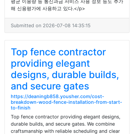
평균 이용량 등 통신과금 서비스 사용 정보 등도 추가
해 신용평가에 사용하고 있다.</p>
Submitted on 2026-07-08 14:35:15
Top fence contractor
providing elegant
designs, durable builds,
and secure gates
https://deaningb858.yousher.com/cost-
breakdown-wood-fence-installation-from-start-
to-finish
Top fence contractor providing elegant designs,
durable builds, and secure gates. We combine
craftsmanship with reliable scheduling and clear