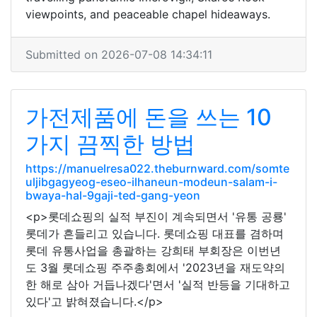
viewpoints, and peaceable chapel hideaways.
Submitted on 2026-07-08 14:34:11
가전제품에 돈을 쓰는 10
가지 끔찍한 방법
https://manuelresa022.theburnward.com/somte
uljibgagyeog-eseo-ilhaneun-modeun-salam-i-
bwaya-hal-9gaji-ted-gang-yeon
<p>롯데쇼핑의 실적 부진이 계속되면서 '유통 공룡'
롯데가 흔들리고 있습니다. 롯데쇼핑 대표를 겸하며
롯데 유통사업을 총괄하는 강희태 부회장은 이번년
도 3월 롯데쇼핑 주주총회에서 '2023년을 재도약의
한 해로 삼아 거듭나겠다'면서 '실적 반등을 기대하고
있다'고 밝혀졌습니다.</p>