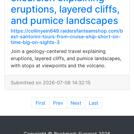
eruptions, layered cliffs,
and pumice landscapes
https://collinyein649.raidersfanteamshop.com/b
est-santorini-tours-from-cruise-ship-short-on-
time-big-on-sights-3
Join a geology-centered travel explaining
eruptions, layered cliffs, and pumice landscapes,
with stops at viewpoints and the volcano.
Submitted on 2026-07-08 14:32:15
First
Prev
Next
Last
Copyright © Bookmark Suggest 2026