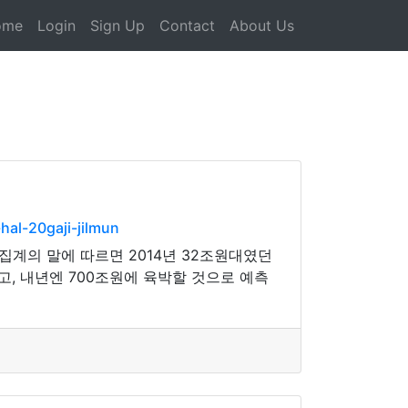
ome
Login
Sign Up
Contact
About Us
al-20gaji-jilmun
집계의 말에 따르면 2014년 32조원대였던
고, 내년엔 700조원에 육박할 것으로 예측