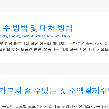
인수 방법 및 대처 방법
ields/show_user.php?userid=6790385
부 한국 파트너십 담당 이루리 매니저는 스마트폰 중심 쇼핑 
아을템을 찾는 모습인 반면, 요즘에는 기계 교육(머신러닝) 기술
가르쳐 줄 수있는 것 소액결제수
글 동일한 글로벌 오프라인 사업자도 수입에만 신경쓰지, 문제가