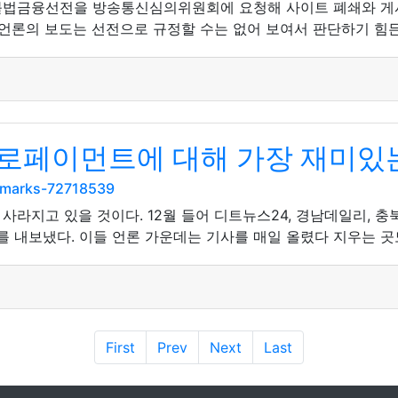
불법금융선전을 방송통신심의위원회에 요청해 사이트 폐쇄와 게시글
언론의 보도는 선전으로 규정할 수는 없어 보여서 판단하기 힘든 
로페이먼트에 대해 가장 재미있는
kmarks-72718539
사라지고 있을 것이다. 12월 들어 디트뉴스24, 경남데일리, 
를 내보냈다. 이들 언론 가운데는 기사를 매일 올렸다 지우는 곳도
First
Prev
Next
Last